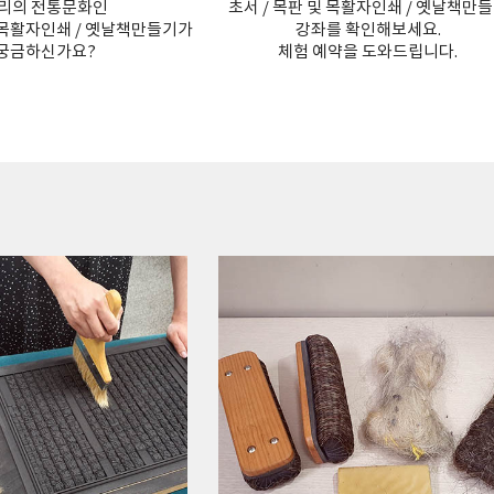
리의 전통문화인
초서 / 목판 및 목활자인쇄 / 옛날책만
및 목활자인쇄 / 옛날책만들기가
강좌를 확인해보세요.
궁금하신가요?
체험 예약을 도와드립니다.