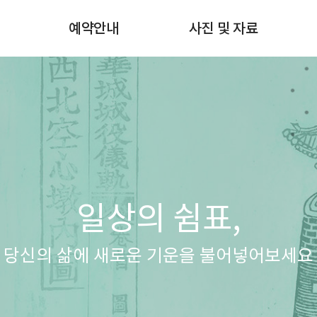
험
예약안내
사진 및 자료
쇄
월별스케줄확인
사진갤러리
예약 및 예약확인
자료실
예약방법 & 비용안내