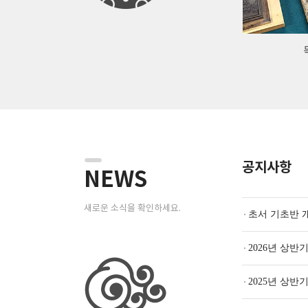
공지사항
NEWS
새로운 소식을 확인하세요.
초서 기초반 
2026년 상반
2025년 상반