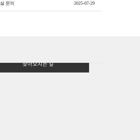
설 문의
2025-07-29
찾아오시는 길