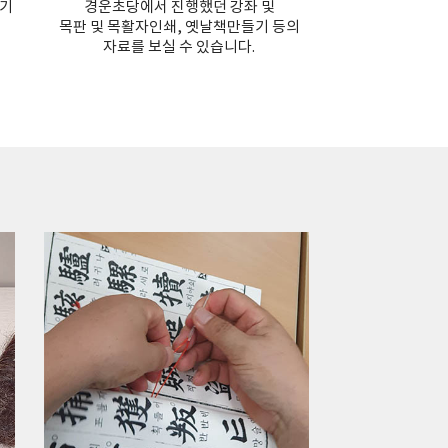
들기
경운초당에서 진행했던 강좌 및
목판 및 목활자인쇄, 옛날책만들기 등의
자료를 보실 수 있습니다.