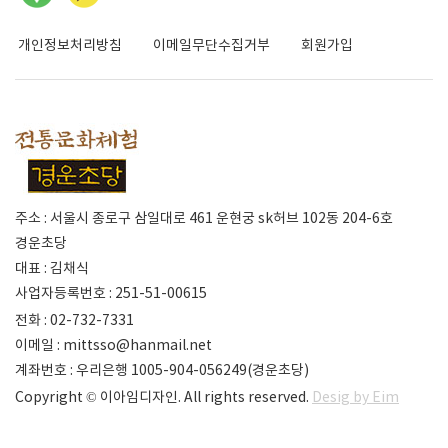
개인정보처리방침
이메일무단수집거부
회원가입
주소 : 서울시 종로구 삼일대로 461 운현궁 sk허브 102동 204-6호
경운초당
대표 : 김채식
사업자등록번호 : 251-51-00615
전화 : 02-732-7331
이메일 :
mittsso@hanmail.net
계좌번호 : 우리은행 1005-904-056249(경운초당)
Copyright © 이아임디자인. All rights reserved.
Desig by Eim