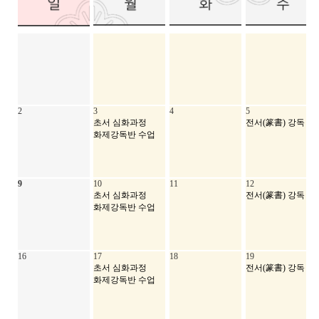
2
3
4
5
초서 심화과정
전서(篆書) 강독
화제강독반 수업
9
10
11
12
초서 심화과정
전서(篆書) 강독
화제강독반 수업
16
17
18
19
초서 심화과정
전서(篆書) 강독
화제강독반 수업