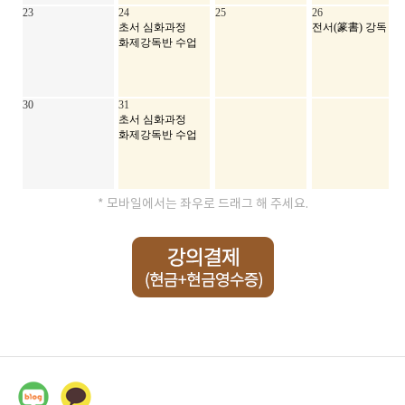
23
24
25
26
초서 심화과정
전서(篆書) 강독
화제강독반 수업
30
31
초서 심화과정
화제강독반 수업
* 모바일에서는 좌우로 드래그 해 주세요.