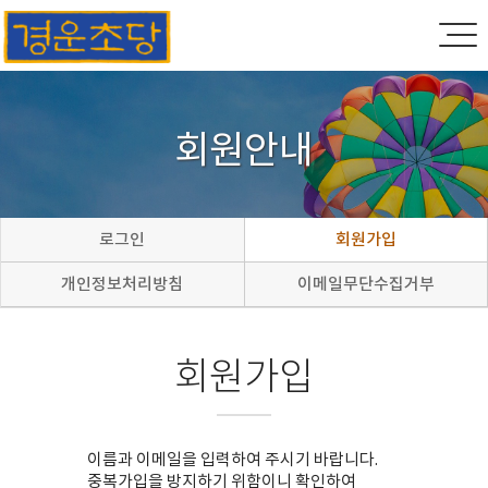
회원안내
로그인
회원가입
개인정보처리방침
이메일무단수집거부
회원가입
이름과 이메일을 입력하여 주시기 바랍니다.
중복가입을 방지하기 위함이니 확인하여