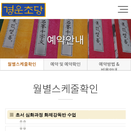
예약안내
월별스케줄확인
예약 및 예약확인
예약방법 &
비용안내
월별스케줄확인
초서 심화과정 화제강독반 수업