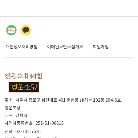
개인정보처리방침
이메일무단수집거부
회원가입
주소 : 서울시 종로구 삼일대로 461 운현궁 sk허브 102동 204-6호
경운초당
대표 : 김채식
사업자등록번호 : 251-51-00615
전화 : 02-732-7331