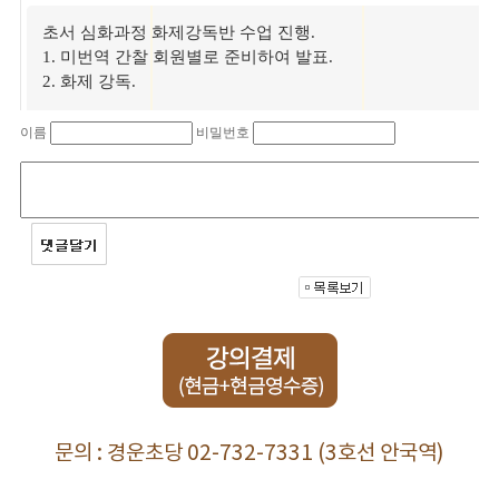
초서 심화과정 화제강독반 수업 진행.
1. 미번역 간찰 회원별로 준비하여 발표.
2. 화제 강독.
이름
비밀번호
문의 : 경운초당 02-732-7331 (3호선 안국역)