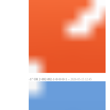
-1\" OR 2+892-892-1=0+0+0+1 --
2026-05-15 12:45