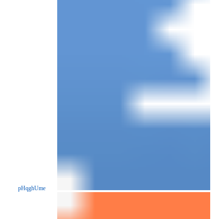
pHqghUme