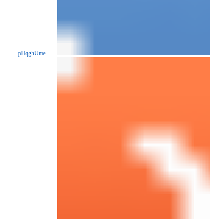
pHqghUme