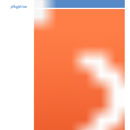
pHqghUme