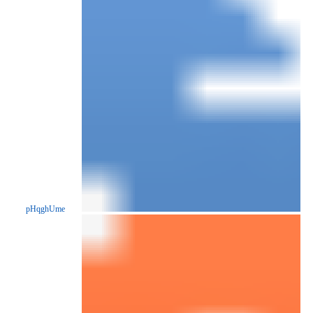
pHqghUme