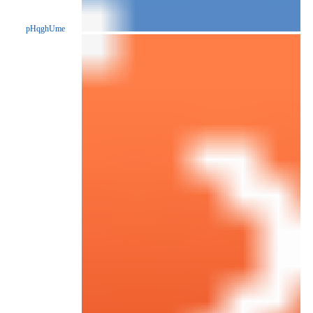
pHqghUme