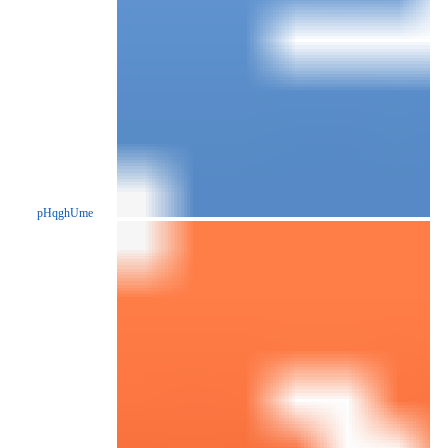
pHqghUme