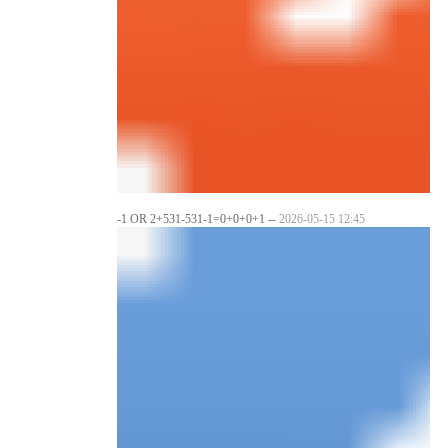
-1 OR 2+531-531-1=0+0+0+1 --
2026-05-15 12:45