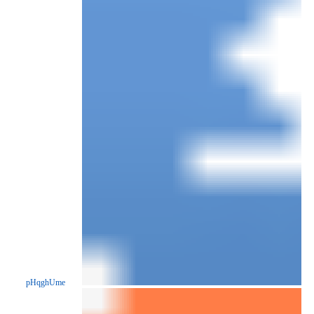
pHqghUme