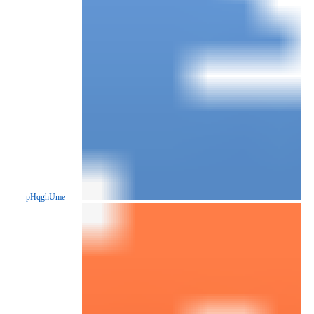
pHqghUme