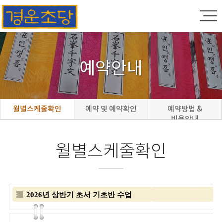
예약안내
월별스케줄확인
예약 및 예약확인
예약방법 &
비용안내
월별스케줄확인
2026년 상반기 초서 기초반 수업