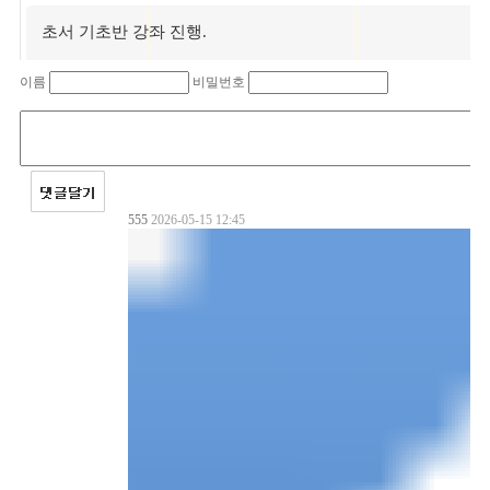
초서 기초반 강좌 진행.
이름
비밀번호
555
2026-05-15 12:45