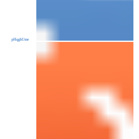
pHqghUme