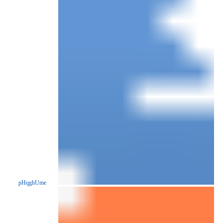
pHqghUme