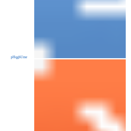
pHqghUme