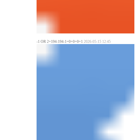
-1 OR 2+194-194-1=0+0+0+1
2026-05-15 12:45